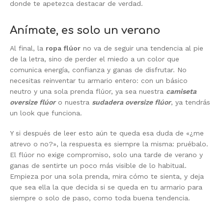
donde te apetezca destacar de verdad.
Anímate, es solo un verano
Al final, la
ropa flúor
no va de seguir una tendencia al pie
de la letra, sino de perder el miedo a un color que
comunica energía, confianza y ganas de disfrutar. No
necesitas reinventar tu armario entero: con un básico
neutro y una sola prenda flúor, ya sea nuestra
camiseta
oversize flúor
o nuestra
sudadera oversize flúor
, ya tendrás
un look que funciona.
Y si después de leer esto aún te queda esa duda de «¿me
atrevo o no?», la respuesta es siempre la misma: pruébalo.
El flúor no exige compromiso, solo una tarde de verano y
ganas de sentirte un poco más visible de lo habitual.
Empieza por una sola prenda, mira cómo te sienta, y deja
que sea ella la que decida si se queda en tu armario para
siempre o solo de paso, como toda buena tendencia.