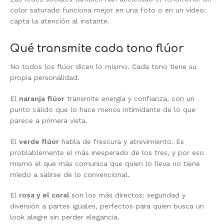
color saturado funciona mejor en una foto o en un vídeo:
capta la atención al instante.
Qué transmite cada tono flúor
No todos los flúor dicen lo mismo. Cada tono tiene su
propia personalidad:
El
naranja flúor
transmite energía y confianza, con un
punto cálido que lo hace menos intimidante de lo que
parece a primera vista.
El
verde flúor
habla de frescura y atrevimiento. Es
problablemente el más inesperado de los tres, y por eso
mismo el que más comunica que quien lo lleva no tiene
miedo a salirse de lo convencional.
El
rosa y el coral
son los más directos: seguridad y
diversión a partes iguales, perfectos para quien busca un
look alegre sin perder elegancia.