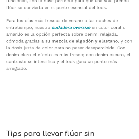
funcionan, son la base perfecta para que una sola prenda
flúor se convierta en el punto esencial del look.
Para los días más frescos de verano o las noches de
entretiempo, nuestra
sudadera oversize
en color coral o
amarillo es la opción perfecta sobre denim: relajada,
cómoda gracias a su
mezcla de algodón y elastano
, y con
la dosis justa de color para no pasar desapercibida. Con
denim claro el efecto es más fresco; con denim oscuro, el
contraste se intensifica y el look gana un punto más
arreglado.
Tips para llevar flúor sin