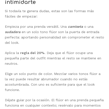
intimidarte
Si todavía te genera dudas, estas son las formas más
fáciles de empezar:
Empieza por una prenda versátil. Una
camiseta
o una
sudadera
en un solo tono flúor son la puerta de entrada
perfecta: aportando personalidad sin comprometer el resto
del look.
Aplica la
regla del 20%
. Deja que el flúor ocupe una
pequeña parte del outfit mientras el resto se mantiene en
neutros.
Elige un solo punto de color. Mezclar varios tonos flúor a
la vez puede resultar abrumador cuando no estás
acostumbrada. Con uno es suficiente para que el look
funcione.
Déjate guiar por la ocasión. El flúor en una prenda pequeña
funciona en cualquier contexto; resérvalo para momentos