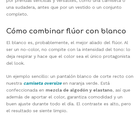
por prendas sencillas y versátiles, como una camiseta o
una sudadera, antes que por un vestido o un conjunto
completo.
Cómo combinar flúor con blanco
El blanco es, probablemente, el mejor aliado del flúor. Al
ser un no-color, no compite con la intensidad del tono: lo
deja respirar y hace que el color sea el único protagonista
del look.
Un ejemplo sencillo: un pantalón blanco de corte recto con
nuestra
camiseta oversize
en naranja verde. Está
confeccionada en
mezcla de algodón y elastano
, así que
además de aportar el color, garantiza comodidad y un
buen ajuste durante todo el día. El contraste es alto, pero
el resultado se siente limpio.