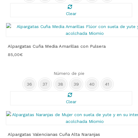
Clear
Alpargatas Cuña Media Amarillas con Pulsera
85,00
€
Número de pie
36
37
38
39
40
41
Clear
Alpargatas Valencianas Cuña Alta Naranjas