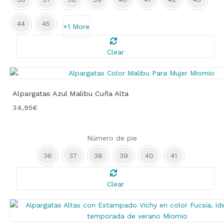
44
45
+1 More
Clear
Alpargatas Azul Malibu Cuña Alta
34,95
€
Número de pie
36
37
38
39
40
41
Clear