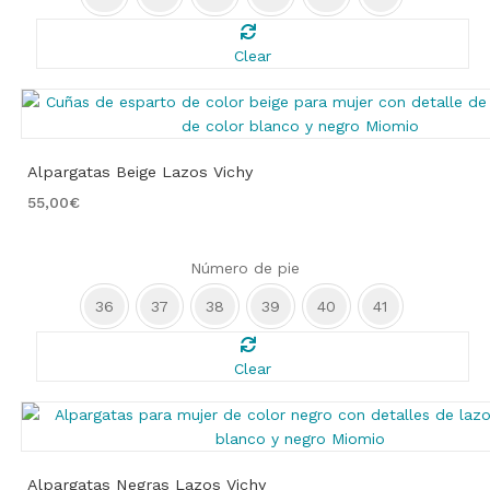
Clear
Alpargatas Beige Lazos Vichy
55,00
€
Número de pie
36
37
38
39
40
41
Clear
Alpargatas Negras Lazos Vichy