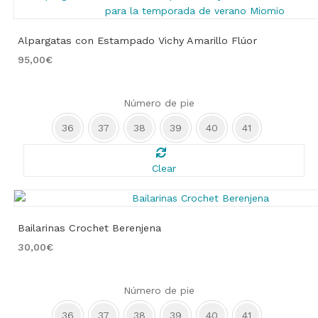
Alpargatas con Estampado Vichy Amarillo Flúor
95,00
€
Número de pie
36
37
38
39
40
41
Clear
Bailarinas Crochet Berenjena
30,00
€
Número de pie
36
37
38
39
40
41