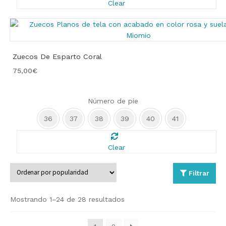
Clear
Zuecos De Esparto Coral
75,00
€
Número de pie
36
37
38
39
40
41
Clear
Filtrar
Ordenado
Mostrando 1–24 de 28 resultados
por
popularidad