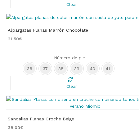
Clear
Alpargatas Planas Marrón Chocolate
31,50
€
Número de pie
36
37
38
39
40
41
Clear
Sandalias Planas Croché Beige
38,00
€