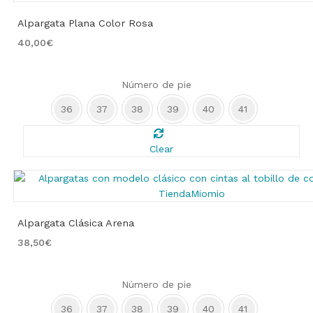
Alpargata Plana Color Rosa
40,00
€
Número de pie
36
37
38
39
40
41
Clear
Alpargata Clásica Arena
38,50
€
Número de pie
36
37
38
39
40
41