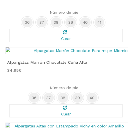
Número de pie
36
37
38
39
40
41
Clear
Alpargatas Marrón Chocolate Cuña Alta
34,95
€
Número de pie
36
37
38
39
40
Clear