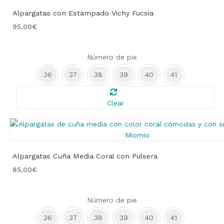
Alpargatas con Estampado Vichy Fucsia
95,00
€
Número de pie
36
37
38
39
40
41
Clear
Alpargatas Cuña Media Coral con Pulsera
85,00
€
Número de pie
36
37
38
39
40
41