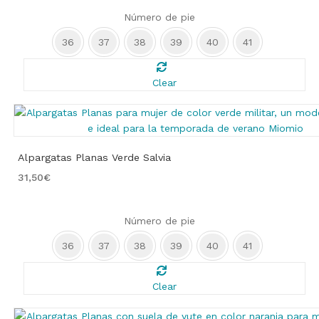
Número de pie
36
37
38
39
40
41
Clear
Alpargatas Planas Verde Salvia
31,50
€
Número de pie
36
37
38
39
40
41
Clear