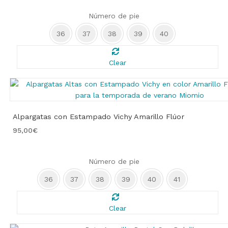
Número de pie
36
37
38
39
40
Clear
Alpargatas con Estampado Vichy Amarillo Flúor
95,00
€
Número de pie
36
37
38
39
40
41
Clear