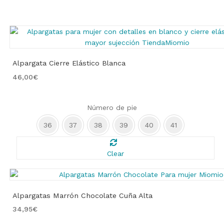
Alpargata Cierre Elástico Blanca
46,00
€
Número de pie
36
37
38
39
40
41
Clear
Alpargatas Marrón Chocolate Cuña Alta
34,95
€