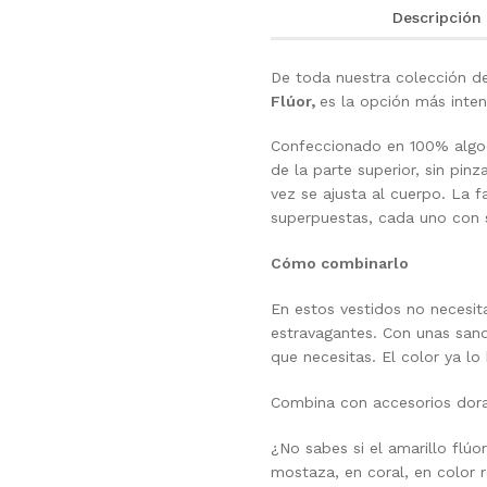
Descripción
De toda nuestra colección de
Flúor,
es la opción más inten
Confeccionado en 100% algodó
de la parte superior, sin pinz
vez se ajusta al cuerpo. La 
superpuestas, cada uno con 
Cómo combinarlo
En estos vestidos no necesi
estravagantes. Con unas sand
que necesitas. El color ya lo
Combina con accesorios dora
¿No sabes si el amarillo flú
mostaza, en coral, en color r