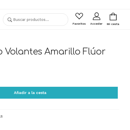
Buscar
Buscar
por:
Favoritos
Acceder
Mi cesta
 Volantes Amarillo Flúor
Añadir a la cesta
os