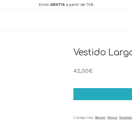
Envío
GRATIS
a partir de 70€
Vestido Largo
42,00
€
Categorías:
Mujer
,
Ropa
,
Vestid