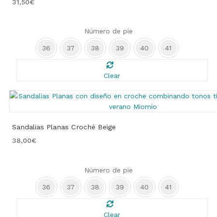
31,50
€
Número de pie
36
37
38
39
40
41
Clear
Sandalias Planas Croché Beige
38,00
€
Número de pie
36
37
38
39
40
41
Clear