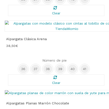
Clear
Alpargata Clásica Arena
38,50
€
Número de pie
36
37
38
39
40
41
Clear
Alpargatas Planas Marrón Chocolate