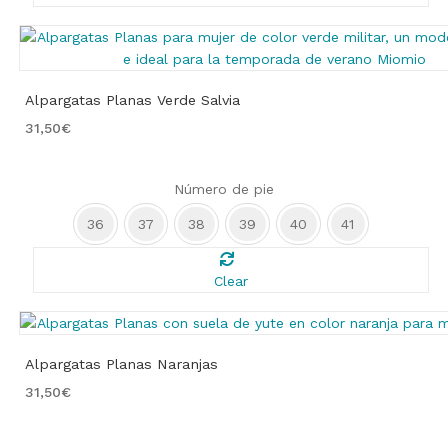
Alpargatas Planas Verde Salvia
31,50
€
Número de pie
36
37
38
39
40
41
Clear
Alpargatas Planas Naranjas
31,50
€