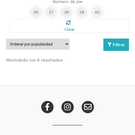
Número de pie
36
37
38
39
40
Clear
Filtrar
Ordenado
Mostrando los 6 resultados
por
popularidad