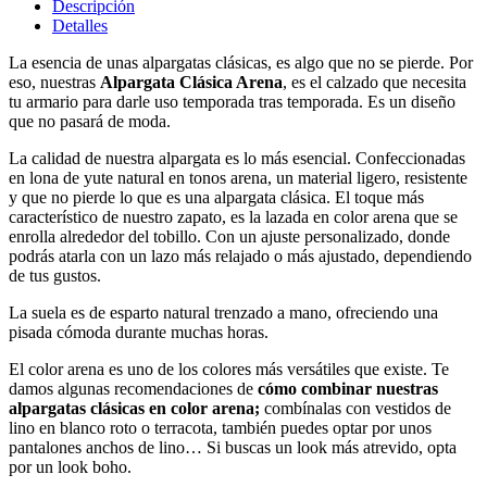
Descripción
Detalles
La esencia de unas alpargatas clásicas, es algo que no se pierde. Por
eso, nuestras
Alpargata Clásica Arena
, es el calzado que necesita
tu armario para darle uso temporada tras temporada. Es un diseño
que no pasará de moda.
La calidad de nuestra alpargata es lo más esencial. Confeccionadas
en lona de yute natural en tonos arena, un material ligero, resistente
y que no pierde lo que es una alpargata clásica. El toque más
característico de nuestro zapato, es la lazada en color arena que se
enrolla alrededor del tobillo. Con un ajuste personalizado, donde
podrás atarla con un lazo más relajado o más ajustado, dependiendo
de tus gustos.
La suela es de esparto natural trenzado a mano, ofreciendo una
pisada cómoda durante muchas horas.
El color arena es uno de los colores más versátiles que existe. Te
damos algunas recomendaciones de
cómo combinar nuestras
alpargatas clásicas en color arena;
combínalas con vestidos de
lino en blanco roto o terracota, también puedes optar por unos
pantalones anchos de lino… Si buscas un look más atrevido, opta
por un look boho.