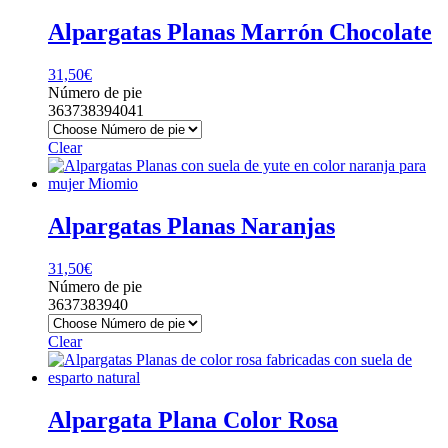
Alpargatas Planas Marrón Chocolate
31,50
€
Número de pie
36
37
38
39
40
41
Clear
Alpargatas Planas Naranjas
31,50
€
Número de pie
36
37
38
39
40
Clear
Alpargata Plana Color Rosa