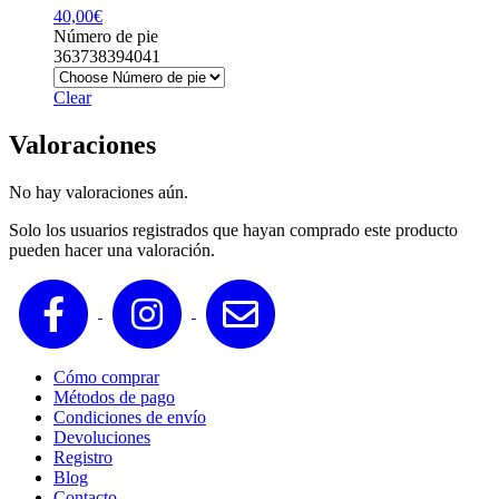
40,00
€
Número de pie
36
37
38
39
40
41
Clear
Valoraciones
No hay valoraciones aún.
Solo los usuarios registrados que hayan comprado este producto
pueden hacer una valoración.
Cómo comprar
Métodos de pago
Condiciones de envío
Devoluciones
Registro
Blog
Contacto