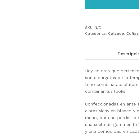
SKU:
N/D
Categorías:
Calzado
,
Cuñas
Descripci
Hay colores que pertene
son alpargatas de la tem
tono combina absolutame
combinar tus looks.
Confeccionadas en ante e
cintas vichy en blanco y 
mano, para no perder la e
una suela de goma en la 
y una comodidad en cada