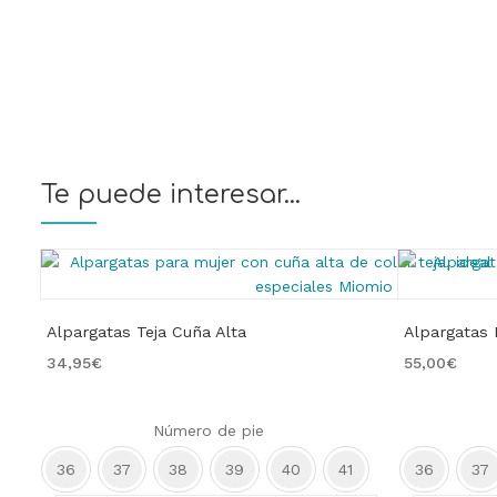
Te puede interesar...
Alpargatas Teja Cuña Alta
Alpargatas 
34,95
€
55,00
€
Número de pie
36
37
38
39
40
41
36
37