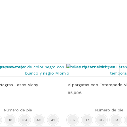
Negras Lazos Vichy
Alpargatas con Estampado Vi
95,00
€
Número de pie
Número de pie
38
39
40
41
36
37
38
39