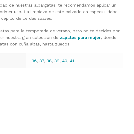
lidad de nuestras alpargatas, te recomendamos aplicar un
 primer uso. La limpieza de este calzado en especial debe
 cepillo de cerdas suaves.
atas para la temporada de verano, pero no te decides por
ver nuestra gran colección de
zapatos para mujer
, donde
atas con cuña altas, hasta zuecos.
36
,
37
,
38
,
39
,
40
,
41