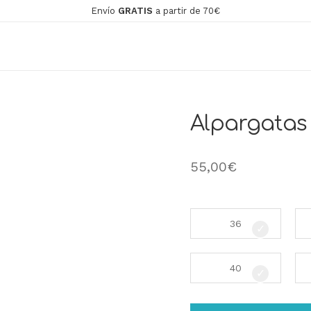
Envío
GRATIS
a partir de 70€
Alpargatas 
55,00
€
36
40