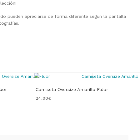
lección!
ejido pueden apreciarse de forma diferente según la pantalla
tografías.
lúor
Camiseta Oversize Amarillo Flúor
24,00
€