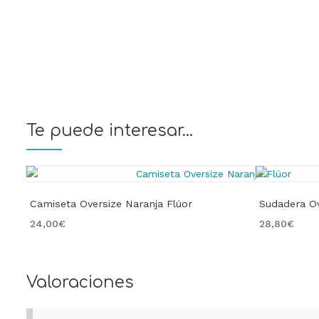
Te puede interesar...
Camiseta Oversize Naranja Flúor
Sudadera Ov
24,00
€
28,80
€
Valoraciones