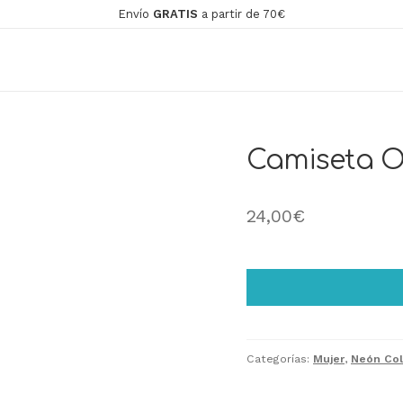
Envío
GRATIS
a partir de 70€
Camiseta Ov
24,00
€
Categorías:
Mujer
,
Neón Col