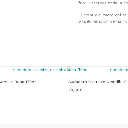
frío. ¡Descubre toda la co
El color y el tacto del t
o la iluminación de las fo
ersize Rosa Flúor
Sudadera Oversize Amarilla F
28,80
€