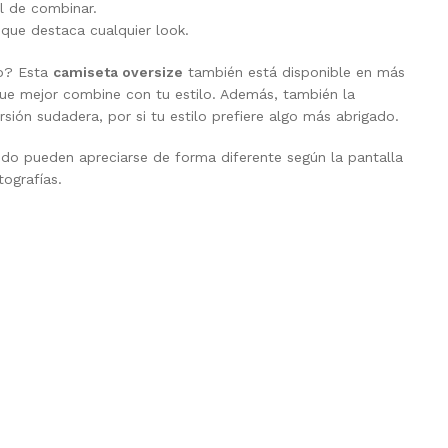
il de combinar.
 que destaca cualquier look.
lo? Esta
camiseta oversize
también está disponible en más
 que mejor combine con tu estilo. Además, también la
sión sudadera, por si tu estilo prefiere algo más abrigado.
ejido pueden apreciarse de forma diferente según la pantalla
tografías.