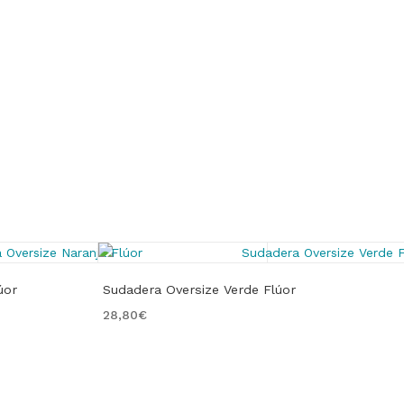
úor
Sudadera Oversize Verde Flúor
28,80
€