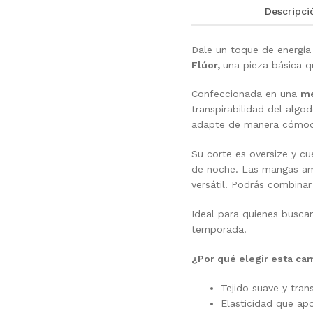
Descripci
Dale un toque de energía
Flúor,
una pieza básica q
Confeccionada en una
me
transpirabilidad del algod
adapte de manera cómo
Su corte es oversize y c
de noche. Las mangas amp
versátil. Podrás combinar
Ideal para quienes busca
temporada.
¿Por qué elegir esta ca
Tejido suave y tran
Elasticidad que ap