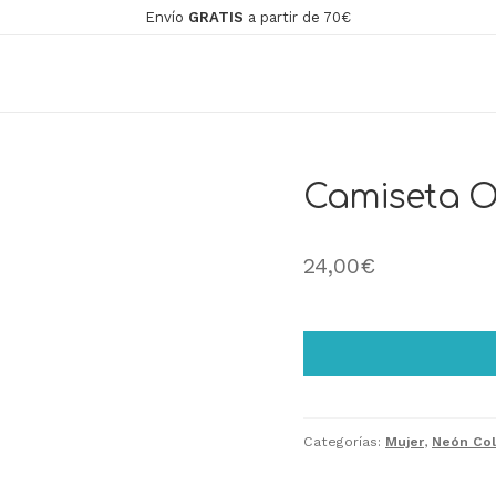
Envío
GRATIS
a partir de 70€
Camiseta Ov
24,00
€
Categorías:
Mujer
,
Neón Col