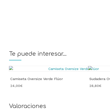
Te puede interesar...
Camiseta Oversize Verde Flúor
Sudadera Ov
24,00
€
28,80
€
Valoraciones