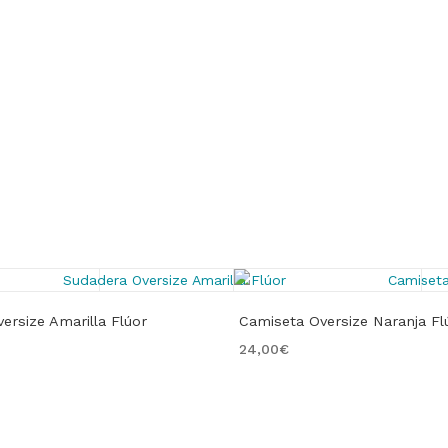
ersize Amarilla Flúor
Camiseta Oversize Naranja Fl
24,00
€