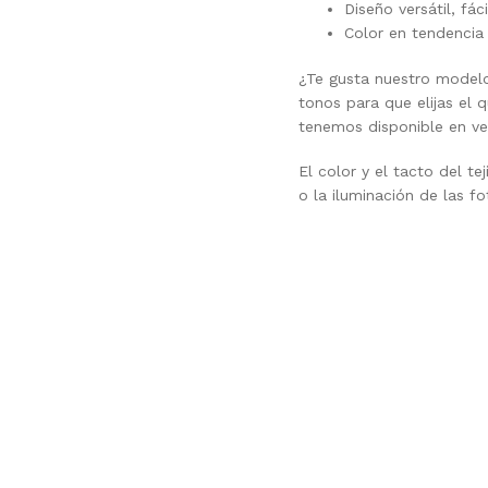
Diseño versátil, fác
Color en tendencia
¿Te gusta nuestro mode
tonos para que elijas el
tenemos disponible en ver
El color y el tacto del t
o la iluminación de las fo