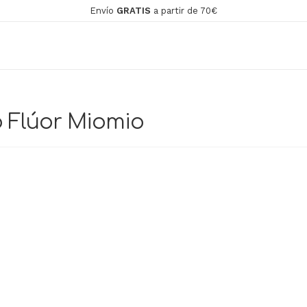
Envío
GRATIS
a partir de 70€
o Flúor Miomio