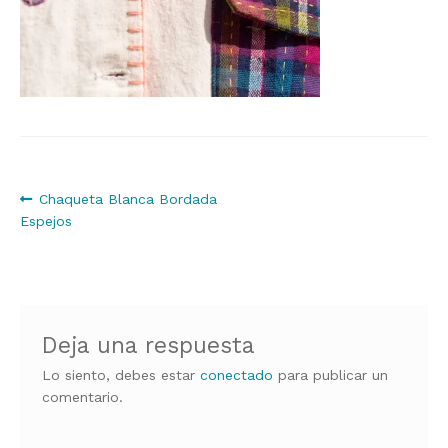
Navegación
Anterior:
Chaqueta Blanca Bordada
Espejos
de
entradas
Deja una respuesta
Lo siento, debes estar
conectado
para publicar un
comentario.