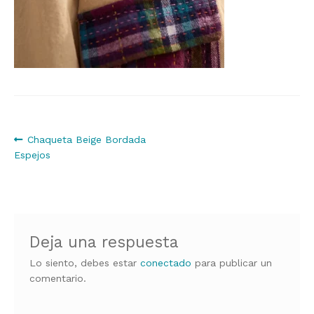
Navegación
Anterior:
Chaqueta Beige Bordada
Espejos
de
entradas
Deja una respuesta
Lo siento, debes estar
conectado
para publicar un
comentario.