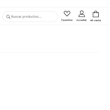
Buscar
Buscar
por:
Favoritos
Acceder
Mi cesta