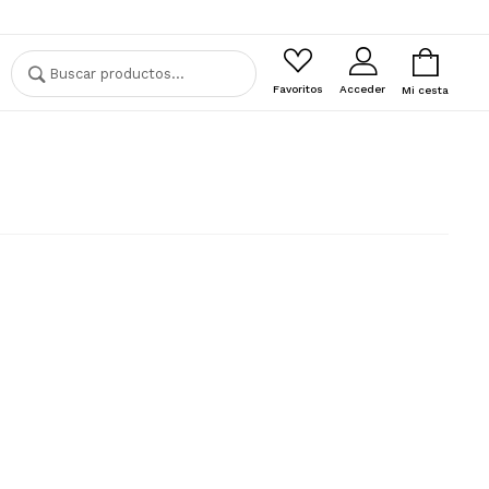
Buscar
Buscar
por:
Favoritos
Acceder
Mi cesta