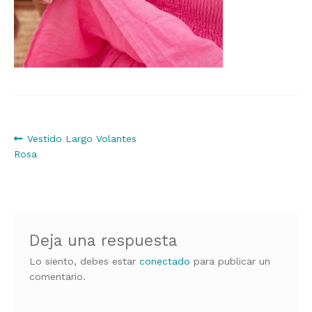
Navegación
Anterior:
Vestido Largo Volantes
Rosa
de
entradas
Deja una respuesta
Lo siento, debes estar
conectado
para publicar un
comentario.