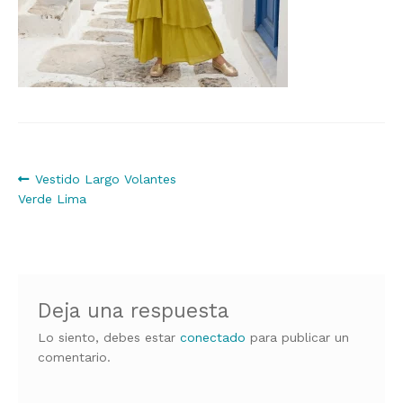
Navegación
Anterior:
Vestido Largo Volantes
Verde Lima
de
entradas
Deja una respuesta
Lo siento, debes estar
conectado
para publicar un
comentario.