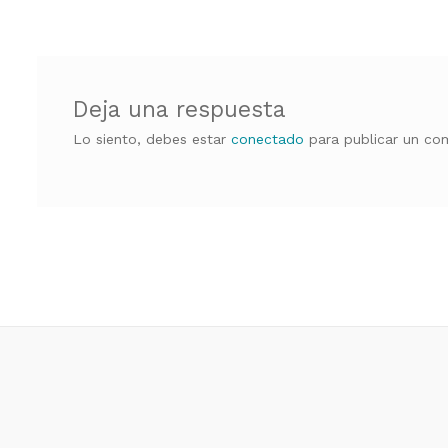
de
entradas
Deja una respuesta
Lo siento, debes estar
conectado
para publicar un com