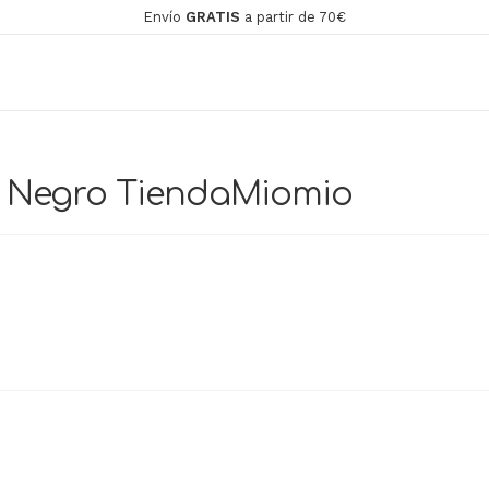
Envío
GRATIS
a partir de 70€
y Negro TiendaMiomio