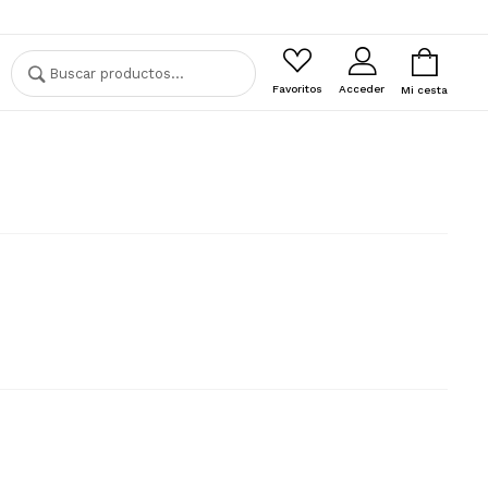
Buscar
Buscar
por:
Favoritos
Acceder
Mi cesta