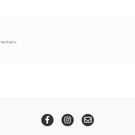
entario.