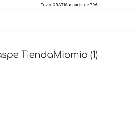
Envío
GRATIS
a partir de 70€
spe TiendaMiomio (1)