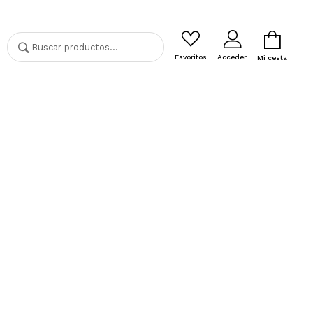
Buscar
Buscar
por:
Favoritos
Acceder
Mi cesta