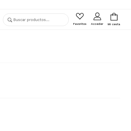
Buscar
Buscar
por:
Favoritos
Acceder
Mi cesta