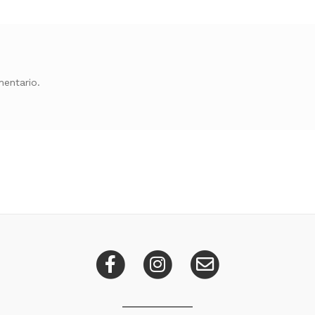
entario.