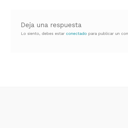
entradas
Deja una respuesta
Lo siento, debes estar
conectado
para publicar un com