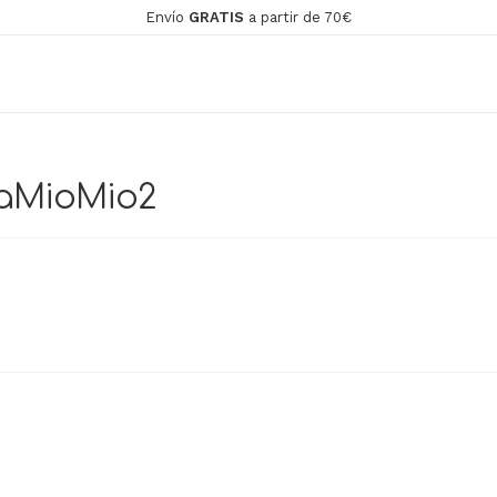
Envío
GRATIS
a partir de 70€
daMioMio2