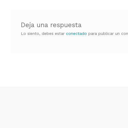
entradas
Deja una respuesta
Lo siento, debes estar
conectado
para publicar un com