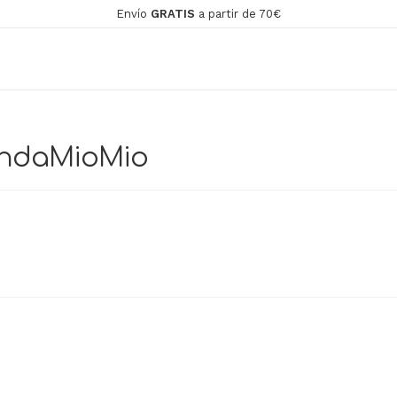
Envío
GRATIS
a partir de 70€
iendaMioMio