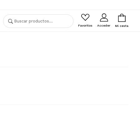
Buscar
Buscar
por:
Favoritos
Acceder
Mi cesta