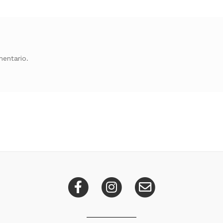
entario.