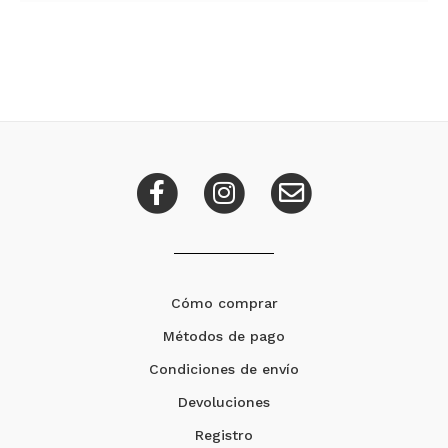
Cómo comprar
Métodos de pago
Condiciones de envío
Devoluciones
Registro