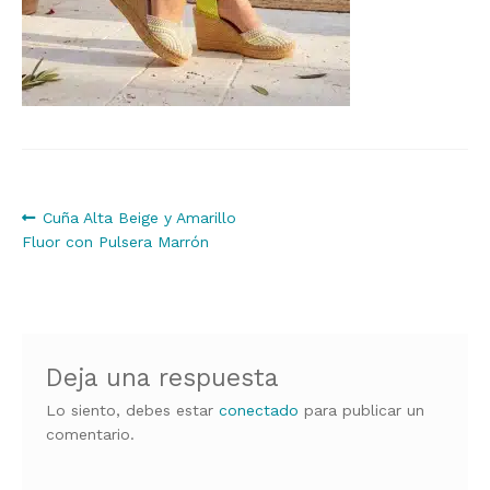
Navegación
Anterior:
Cuña Alta Beige y Amarillo
Fluor con Pulsera Marrón
de
entradas
Deja una respuesta
Lo siento, debes estar
conectado
para publicar un
comentario.