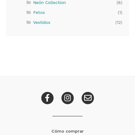
Neón Collection
(8)
Petos
(1)
Vestidos
(12)
Cómo comprar