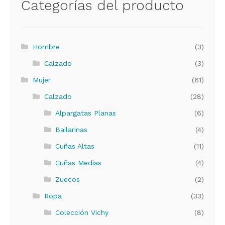
Categorías del producto
Hombre
(3)
Calzado
(3)
Mujer
(61)
Calzado
(28)
Alpargatas Planas
(6)
Bailarinas
(4)
Cuñas Altas
(11)
Cuñas Medias
(4)
Zuecos
(2)
Ropa
(33)
Colección Vichy
(8)