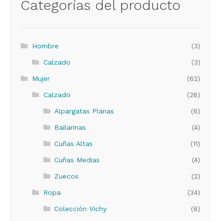
Categorías del producto
Hombre
(3)
Calzado
(3)
Mujer
(62)
Calzado
(28)
Alpargatas Planas
(6)
Bailarinas
(4)
Cuñas Altas
(11)
Cuñas Medias
(4)
Zuecos
(2)
Ropa
(34)
Colección Vichy
(8)