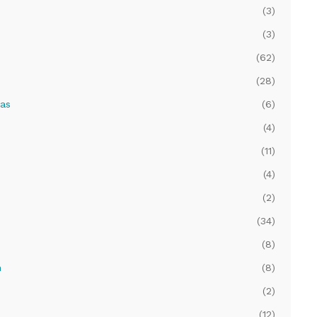
(3)
(3)
(62)
(28)
nas
(6)
(4)
(11)
(4)
(2)
(34)
y
(8)
n
(8)
(2)
(12)