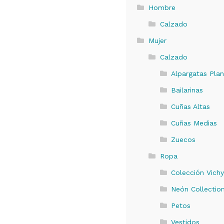
Hombre
Calzado
Mujer
Calzado
Alpargatas Pla
Bailarinas
Cuñas Altas
Cuñas Medias
Zuecos
Ropa
Colección Vich
Neón Collectio
Petos
Vestidos