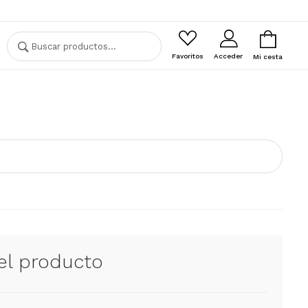
Buscar
Buscar
por:
Favoritos
Acceder
Mi cesta
el producto