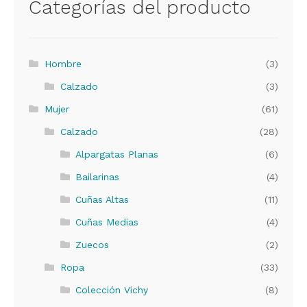
Categorías del producto
Hombre
(3)
Calzado
(3)
Mujer
(61)
Calzado
(28)
Alpargatas Planas
(6)
Bailarinas
(4)
Cuñas Altas
(11)
Cuñas Medias
(4)
Zuecos
(2)
Ropa
(33)
Colección Vichy
(8)