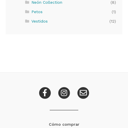
Neón Collection
(8)
Petos
(1)
Vestidos
(12)
Cómo comprar